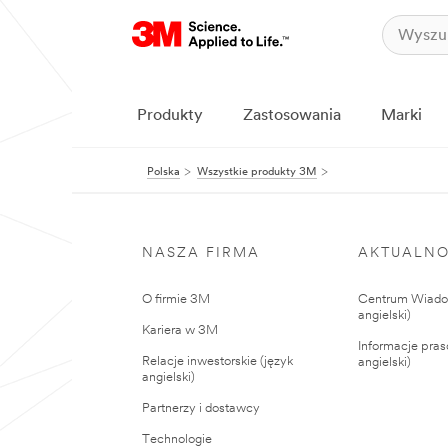
Produkty
Zastosowania
Marki
Polska
Wszystkie produkty 3M
NASZA FIRMA
AKTUALNO
O firmie 3M
Centrum Wiadom
angielski)
Kariera w 3M
Informacje pras
Relacje inwestorskie (język
angielski)
angielski)
Partnerzy i dostawcy
Technologie