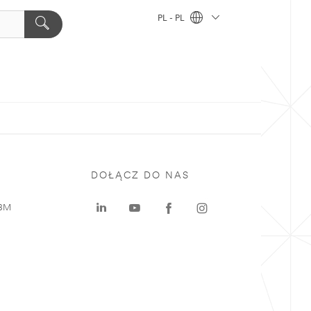
PL - PL
DOŁĄCZ DO NAS
 3M