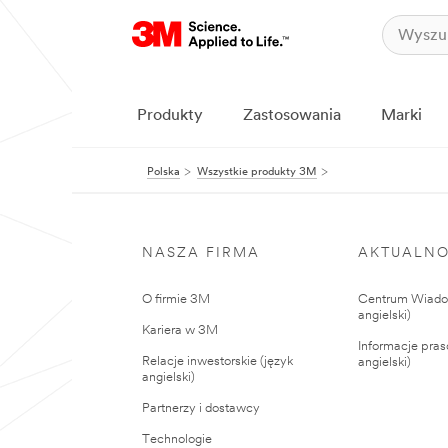
Produkty
Zastosowania
Marki
Polska
Wszystkie produkty 3M
NASZA FIRMA
AKTUALNO
O firmie 3M
Centrum Wiadom
angielski)
Kariera w 3M
Informacje pras
Relacje inwestorskie (język
angielski)
angielski)
Partnerzy i dostawcy
Technologie