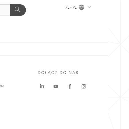
PL - PL
DOŁĄCZ DO NAS
 3M