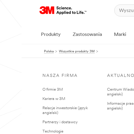
Produkty
Zastosowania
Marki
Polska
Wszystkie produkty 3M
NASZA FIRMA
AKTUALNO
O firmie 3M
Centrum Wiadom
angielski)
Kariera w 3M
Informacje pras
Relacje inwestorskie (język
angielski)
angielski)
Partnerzy i dostawcy
Technologie