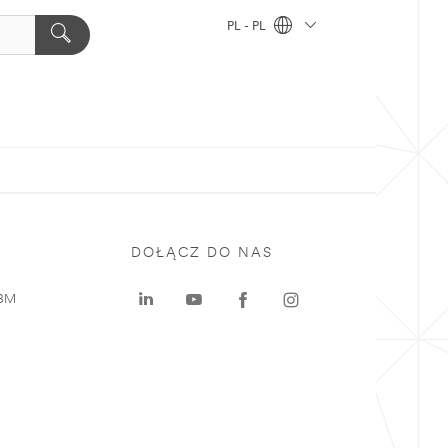
PL - PL
DOŁĄCZ DO NAS
 3M