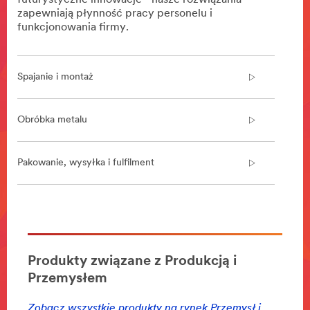
futurystyczne innowacje - nasze rozwiązania
zapewniają płynność pracy personelu i
funkcjonowania firmy.
Spajanie i montaż
Obróbka metalu
Pakowanie, wysyłka i fulfilment
**Site
area
**
Obrobka
Produkty związane z Produkcją i
metalu
Przemysłem
***
url**
Zobacz wszystkie produkty na rynek Przemysł i