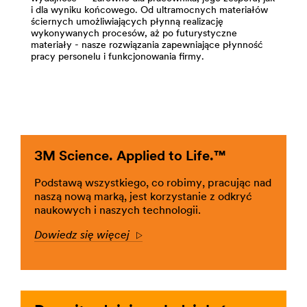
i dla wyniku końcowego. Od ultramocnych materiałów
Adhesives,
ściernych umożliwiających płynną realizację
Sealants
wykonywanych procesów, aż po futurystyczne
and
materiały - nasze rozwiązania zapewniające płynność
Fillers
pracy personelu i funkcjonowania firmy.
for
Manufacturing
***
url**
/3M/pl_PL/p/c/kleje/i/przemysl-
i-
3M Science. Applied to Life.™
produkcja/
**Site
area
Podstawą wszystkiego, co robimy, pracując nad
**
naszą nową marką, jest korzystanie z odkryć
Advanced
naukowych i naszych technologii.
Materials
Dowiedz się więcej
Arrow
for
Manufacturing
***
url**
/3M/pl_PL/p/c/materialy-