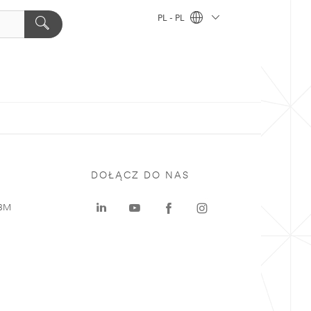
PL - PL
DOŁĄCZ DO NAS
 3M