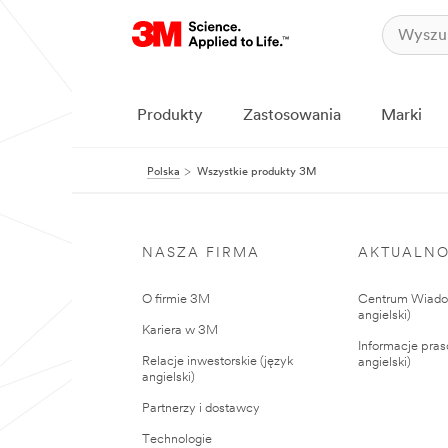
Produkty
Zastosowania
Marki
Polska
Wszystkie produkty 3M
NASZA FIRMA
AKTUALNO
O firmie 3M
Centrum Wiadom
angielski)
Kariera w 3M
Informacje pras
Relacje inwestorskie (język
angielski)
angielski)
Partnerzy i dostawcy
Technologie