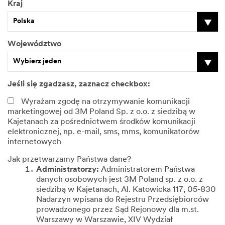
Kraj
Polska
Województwo
Wybierz jeden
Jeśli się zgadzasz, zaznacz checkbox:
Wyrażam zgodę na otrzymywanie komunikacji
marketingowej od 3M Poland Sp. z o.o. z siedzibą w
Kajetanach za pośrednictwem środków komunikacji
elektronicznej, np. e-mail, sms, mms, komunikatorów
internetowych
Jak przetwarzamy Państwa dane?
Administratorzy:
Administratorem Państwa
danych osobowych jest 3M Poland sp. z o.o. z
siedzibą w Kajetanach, Al. Katowicka 117, 05-830
Nadarzyn wpisana do Rejestru Przedsiębiorców
prowadzonego przez Sąd Rejonowy dla m.st.
Warszawy w Warszawie, XIV Wydział