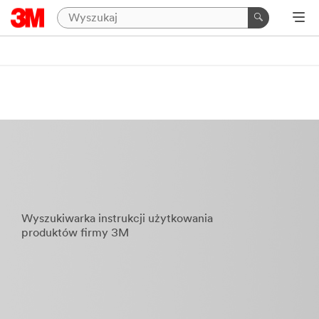
Wyszukiwarka instrukcji użytkowania
produktów firmy 3M