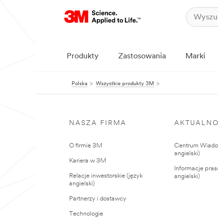
Produkty
Zastosowania
Marki
Polska
Wszystkie produkty 3M
NASZA FIRMA
AKTUALNO
O firmie 3M
Centrum Wiadom
angielski)
Kariera w 3M
Informacje pras
Relacje inwestorskie (język
angielski)
angielski)
Partnerzy i dostawcy
Technologie