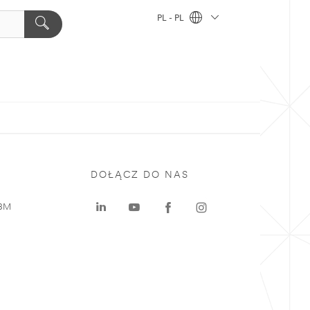
PL - PL
DOŁĄCZ DO NAS
 3M