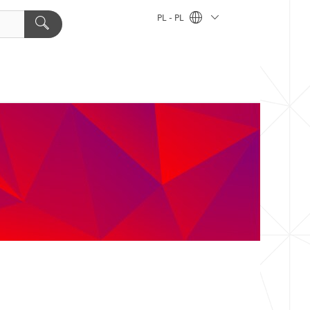
PL - PL