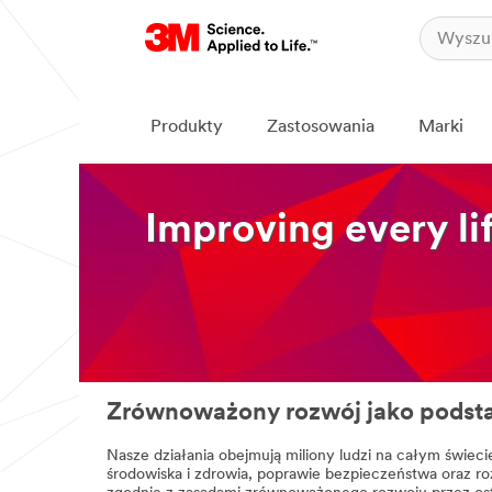
Produkty
Zastosowania
Marki
Improving every li
Zrównoważony rozwój jako podst
Nasze działania obejmują miliony ludzi na całym świeci
środowiska i zdrowia, poprawie bezpieczeństwa oraz ro