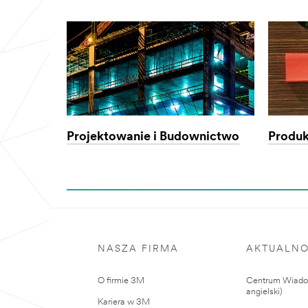
Projektowanie i Budownictwo
Produk
NASZA FIRMA
AKTUALNO
O firmie 3M
Centrum Wiadom
angielski)
Kariera w 3M