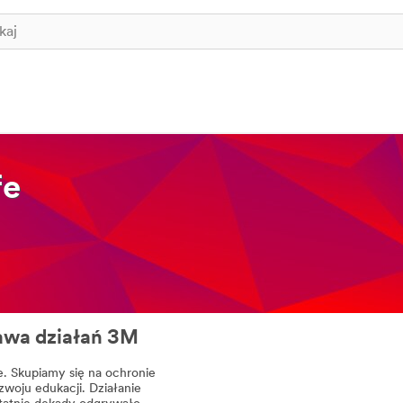
fe
awa działań 3M
e. Skupiamy się na ochronie
zwoju edukacji. Działanie