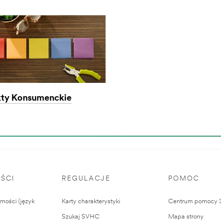
ty Konsumenckie
ŚCI
REGULACJE
POMOC
ości (język
Karty charakterystyki
Centrum pomocy
Szukaj SVHC
Mapa strony