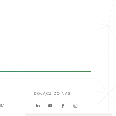
DOŁĄCZ DO NAS
 3M