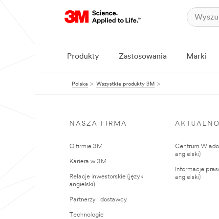
Produkty
Zastosowania
Marki
Polska
Wszystkie produkty 3M
NASZA FIRMA
AKTUALNO
O firmie 3M
Centrum Wiadom
angielski)
Kariera w 3M
Informacje pras
Relacje inwestorskie (język
angielski)
angielski)
Partnerzy i dostawcy
Technologie