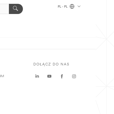
PL - PL
DOŁĄCZ DO NAS
 3M