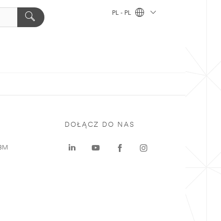
PL - PL
DOŁĄCZ DO NAS
 3M