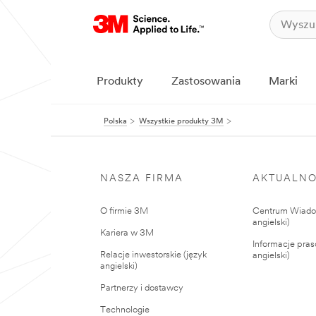
Produkty
Zastosowania
Marki
Polska
Wszystkie produkty 3M
NASZA FIRMA
AKTUALNO
O firmie 3M
Centrum Wiadom
angielski)
Kariera w 3M
Informacje pras
Relacje inwestorskie (język
angielski)
angielski)
Partnerzy i dostawcy
Technologie