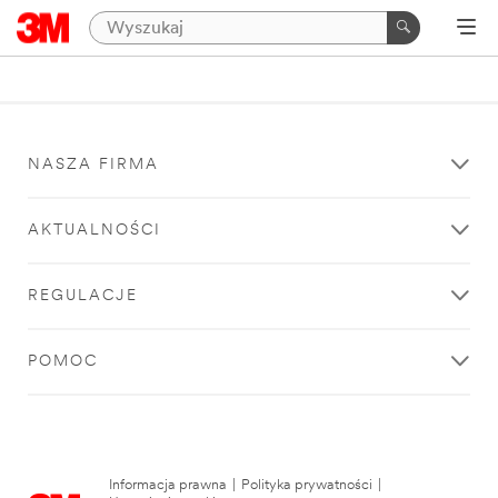
NASZA FIRMA
AKTUALNOŚCI
REGULACJE
POMOC
Informacja prawna
|
Polityka prywatności
|