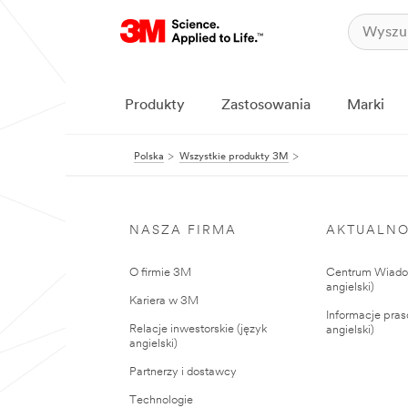
Produkty
Zastosowania
Marki
Polska
Wszystkie produkty 3M
NASZA FIRMA
AKTUALNO
O firmie 3M
Centrum Wiadom
angielski)
Kariera w 3M
Informacje pras
Relacje inwestorskie (język
angielski)
angielski)
Partnerzy i dostawcy
Technologie