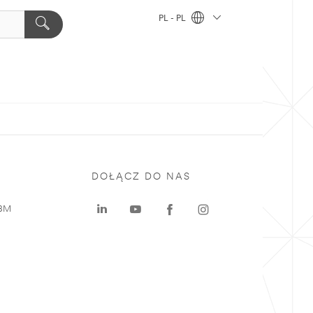
PL - PL
DOŁĄCZ DO NAS
 3M