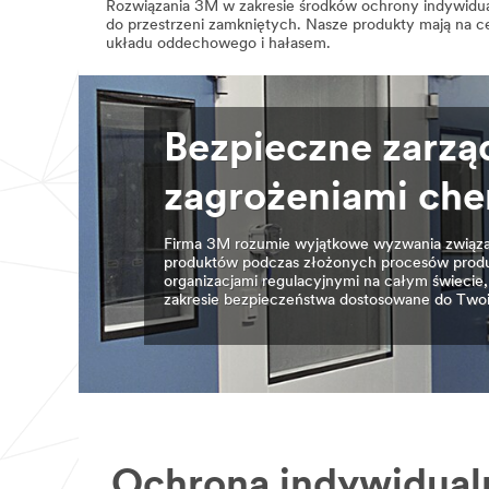
Rozwiązania 3M w zakresie środków ochrony indywidual
do przestrzeni zamkniętych. Nasze produkty mają na c
układu oddechowego i hałasem.
Bezpieczne zarzą
zagrożeniami ch
Firma 3M rozumie wyjątkowe wyzwania związa
produktów podczas złożonych procesów produk
organizacjami regulacyjnymi na całym świeci
zakresie bezpieczeństwa dostosowane do Twoi
Ochrona indywidual