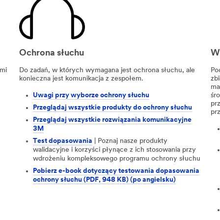
Ochrona słuchu
We
mi
Do zadań, w których wymagana jest ochrona słuchu, ale
Po
konieczna jest komunikacja z zespołem.
zbi
ma
Uwagi przy wyborze ochrony słuchu
śr
pr
Przeglądaj wszystkie produkty do ochrony słuchu
pr
Przeglądaj wszystkie rozwiązania komunikacyjne
3M
Test dopasowania
| Poznaj nasze produkty
walidacyjne i korzyści płynące z ich stosowania przy
wdrożeniu kompleksowego programu ochrony słuchu
Pobierz e-book dotyczący testowania dopasowania
ochrony słuchu (PDF, 948 KB) (po angielsku)