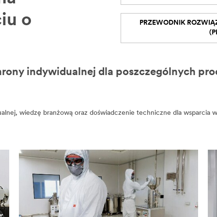
iu o
PRZEWODNIK ROZWIĄ
(P
rony indywidualnej dla poszczególnych pro
lnej, wiedzę branżową oraz doświadczenie techniczne dla wsparcia w