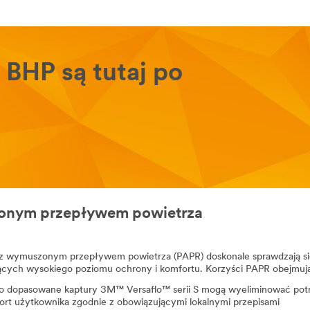
. BHP są tutaj po
zonym przepływem powietrza
z wymuszonym przepływem powietrza (PAPR) doskonale sprawdzają si
cych wysokiego poziomu ochrony i komfortu. Korzyści PAPR obejmuj
o dopasowane kaptury 3M™ Versaflo™ serii S mogą wyeliminować pot
ort użytkownika zgodnie z obowiązującymi lokalnymi przepisami