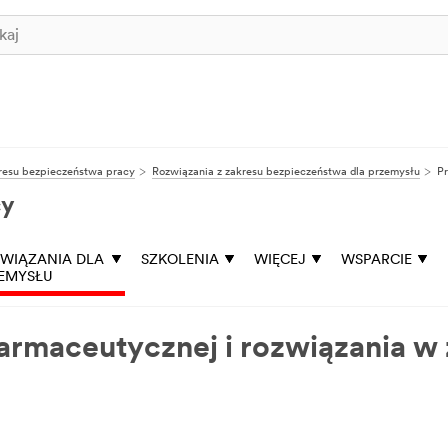
resu bezpieczeństwa pracy
Rozwiązania z zakresu bezpieczeństwa dla przemysłu
P
cy
WIĄZANIA DLA
SZKOLENIA
WIĘCEJ
WSPARCIE
EMYSŁU
farmaceutycznej i rozwiązania w