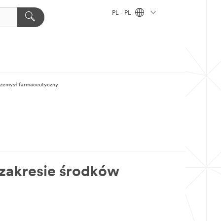
PL - PL
rzemysł farmaceutyczny
 zakresie środków