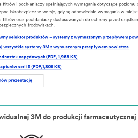
e filtrów i pochłaniaczy spełniających wymagania dotyczące poziomu 
ępne iskrobezpieczne wersje, gdy są odpowiednie wymagania w miejsc
e filtrów oraz pochłaniaczy dostosowanych do ochrony przed cząstkami
obezpiecznych środowiskach.
ywny selektor produktów – systemy z wymuszonym przepływem powi
aj wszystkie systemy 3M z wymuszonym przepływem powietrza
jednostek napędowych (PDF, 1,968 KB)
apturów serii S (PDF,1,805 KB)
ów prezentację
ywidualnej 3M do produkcji farmaceutycznej