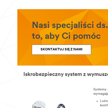
Nasi specjaliści ds
to, aby Ci pomóc
SKONTAKTUJ SIĘ Z NAMI
Iskrobezpieczny system z wymus
Systemy 
wymagają
Luźn
komf