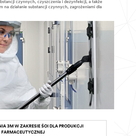
tancji czynnych, czyszczenia i dezynfekcji, a także
 na działanie substancji czynnych, zagrożeniami dla
IA 3M W ZAKRESIE ŚOI DLA PRODUKCJI
FARMACEUTYCZNEJ