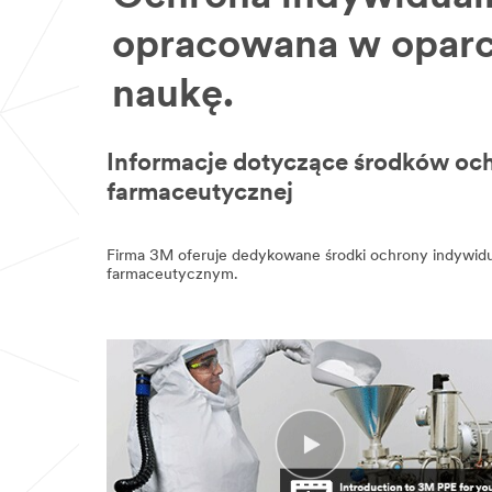
opracowana w oparc
naukę.
Informacje dotyczące środków och
farmaceutycznej
Firma 3M oferuje dedykowane środki ochrony indywidua
farmaceutycznym.
Video Transcript