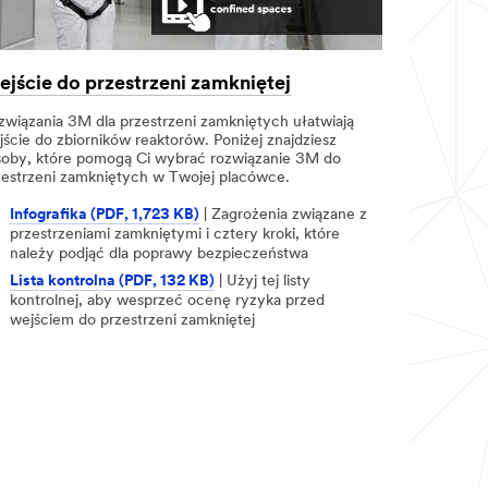
jście do przestrzeni zamkniętej
związania 3M dla przestrzeni zamkniętych ułatwiają
jście do zbiorników reaktorów. Poniżej znajdziesz
soby, które pomogą Ci wybrać rozwiązanie 3M do
zestrzeni zamkniętych w Twojej placówce.
Infografika (PDF, 1,723 KB)
| Zagrożenia związane z
przestrzeniami zamkniętymi i cztery kroki, które
należy podjąć dla poprawy bezpieczeństwa
Lista kontrolna (PDF, 132 KB)
| Użyj tej listy
kontrolnej, aby wesprzeć ocenę ryzyka przed
wejściem do przestrzeni zamkniętej