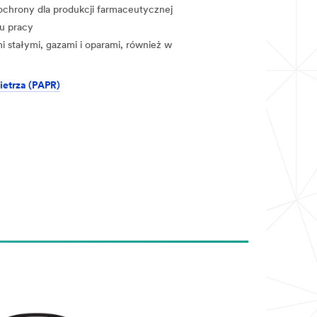
ochrony dla produkcji farmaceutycznej
u pracy
 stałymi, gazami i oparami, również w
etrza (PAPR)