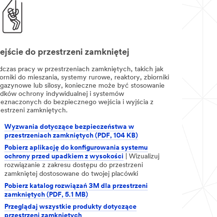
jście do przestrzeni zamkniętej
dczas pracy w przestrzeniach zamkniętych, takich jak
orniki do mieszania, systemy rurowe, reaktory, zbiorniki
gazynowe lub silosy, konieczne może być stosowanie
odków ochrony indywidualnej i systemów
zeznaczonych do bezpiecznego wejścia i wyjścia z
zestrzeni zamkniętych.
Wyzwania dotyczące bezpieczeństwa w
przestrzeniach zamkniętych (PDF, 104 KB)
Pobierz aplikację do konfigurowania systemu
ochrony przed upadkiem z wysokości
| Wizualizuj
rozwiązanie z zakresu dostępu do przestrzeni
zamkniętej dostosowane do twojej placówki
Pobierz katalog rozwiązań 3M dla przestrzeni
zamkniętych (PDF, 5.1 MB)
Przeglądaj wszystkie produkty dotyczące
przestrzeni zamkniętych