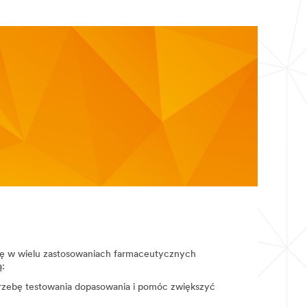
ę w wielu zastosowaniach farmaceutycznych
ą:
rzebę testowania dopasowania i pomóc zwiększyć