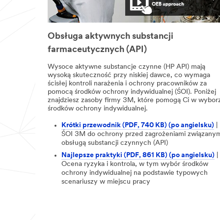
Obsługa aktywnych substancji
farmaceutycznych (API)
Wysoce aktywne substancje czynne (HP API) mają
wysoką skuteczność przy niskiej dawce, co wymaga
ścisłej kontroli narażenia i ochrony pracowników za
pomocą środków ochrony indywidualnej (ŚOI). Poniżej
znajdziesz zasoby firmy 3M, które pomogą Ci w wybor
środków ochrony indywidualnej.
Krótki przewodnik (PDF, 740 KB) (po angielsku)
|
ŚOI 3M do ochrony przed zagrożeniami związanym
obsługą substancji czynnych (API)
Najlepsze praktyki (PDF, 861 KB) (po angielsku)
|
Ocena ryzyka i kontrola, w tym wybór środków
ochrony indywidualnej na podstawie typowych
scenariuszy w miejscu pracy