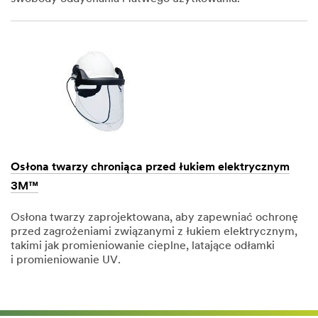
Dec
1,
1901
Osłona twarzy chroniąca przed łukiem elektrycznym
3M™
Osłona twarzy zaprojektowana, aby zapewniać ochronę
przed zagrożeniami związanymi z łukiem elektrycznym,
takimi jak promieniowanie cieplne, latające odłamki
i promieniowanie UV.
Dec
1,
1901