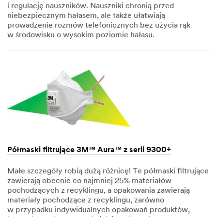
i regulację nauszników. Nauszniki chronią przed
niebezpiecznym hałasem, ale także ułatwiają
prowadzenie rozmów telefonicznych bez użycia rąk
w środowisku o wysokim poziomie hałasu.
Dec
1,
1901
Półmaski filtrujące 3M™ Aura™ z serii 9300+
Małe szczegóły robią dużą różnicę! Te półmaski filtrujące
zawierają obecnie co najmniej 25% materiałów
pochodzących z recyklingu, a opakowania zawierają
materiały pochodzące z recyklingu, zarówno
w przypadku indywidualnych opakowań produktów,