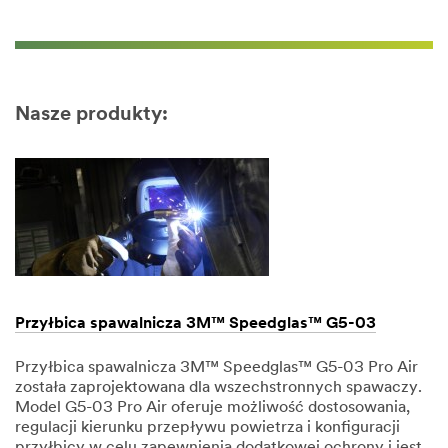
Nasze produkty:
Przyłbica spawalnicza 3M™ Speedglas™ G5-03
Przyłbica spawalnicza 3M™ Speedglas™ G5-03 Pro Air
została zaprojektowana dla wszechstronnych spawaczy.
Model G5-03 Pro Air oferuje możliwość dostosowania,
regulacji kierunku przepływu powietrza i konfiguracji
przyłbicy w celu zapewnienia dodatkowej ochrony i jest