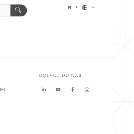
PL - PL
DOŁĄCZ DO NAS
 3M