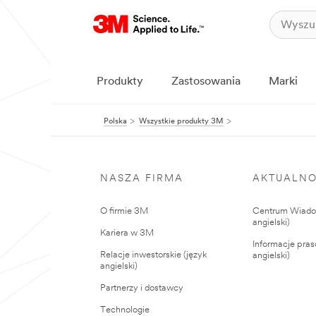
Produkty
Zastosowania
Marki
Polska
Wszystkie produkty 3M
NASZA FIRMA
AKTUALNO
O firmie 3M
Centrum Wiadom
angielski)
Kariera w 3M
Informacje pras
Relacje inwestorskie (język
angielski)
angielski)
Partnerzy i dostawcy
Technologie