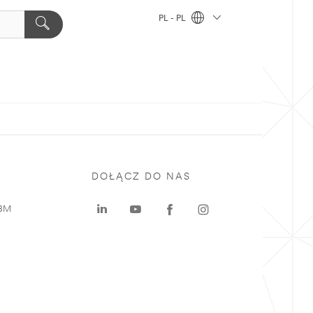
PL - PL
DOŁĄCZ DO NAS
 3M