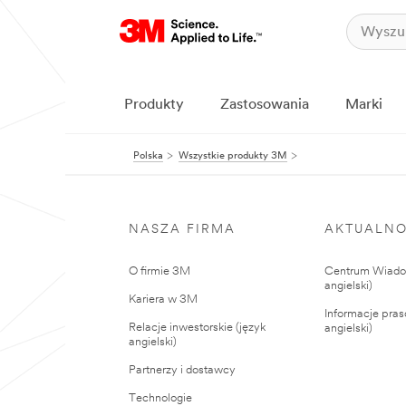
Produkty
Zastosowania
Marki
Polska
Wszystkie produkty 3M
NASZA FIRMA
AKTUALNO
O firmie 3M
Centrum Wiadom
angielski)
Kariera w 3M
Informacje pras
Relacje inwestorskie (język
angielski)
angielski)
Partnerzy i dostawcy
Technologie