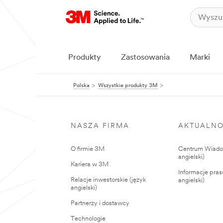
Produkty
Zastosowania
Marki
Polska
Wszystkie produkty 3M
NASZA FIRMA
AKTUALNO
O firmie 3M
Centrum Wiadom
angielski)
Kariera w 3M
Informacje pras
Relacje inwestorskie (język
angielski)
angielski)
Partnerzy i dostawcy
Technologie