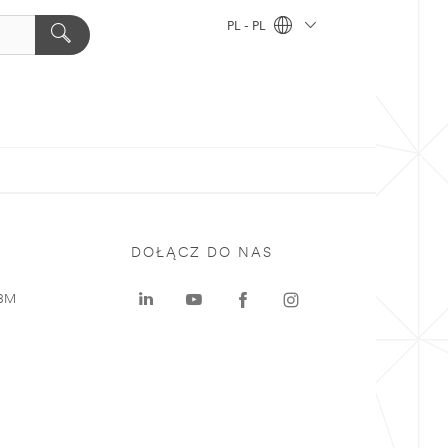
PL - PL
DOŁĄCZ DO NAS
 3M