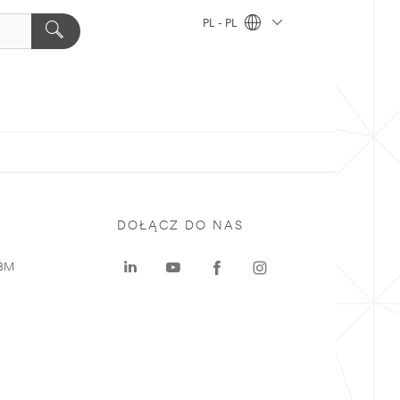
PL - PL
DOŁĄCZ DO NAS
 3M