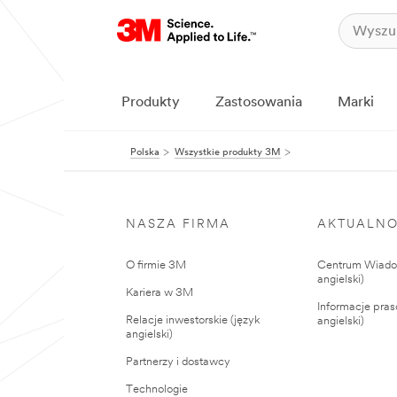
Produkty
Zastosowania
Marki
Polska
Wszystkie produkty 3M
NASZA FIRMA
AKTUALNO
O firmie 3M
Centrum Wiadom
angielski)
Kariera w 3M
Informacje pras
Relacje inwestorskie (język
angielski)
angielski)
Partnerzy i dostawcy
Technologie