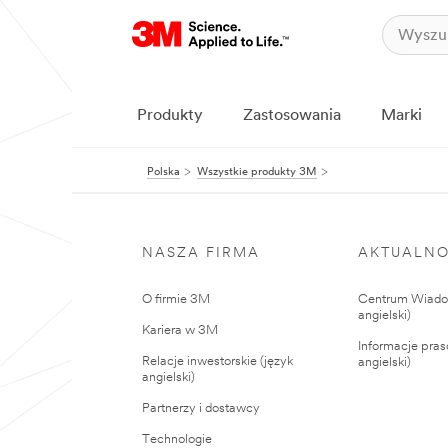
Produkty
Zastosowania
Marki
Polska
Wszystkie produkty 3M
NASZA FIRMA
AKTUALNO
O firmie 3M
Centrum Wiadom
angielski)
Kariera w 3M
Informacje pras
Relacje inwestorskie (język
angielski)
angielski)
Partnerzy i dostawcy
Technologie