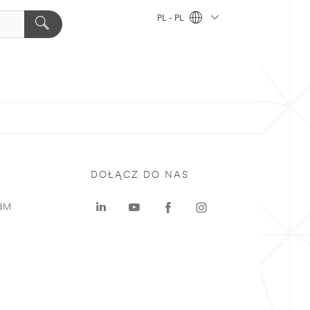
PL - PL
DOŁĄCZ DO NAS
 3M