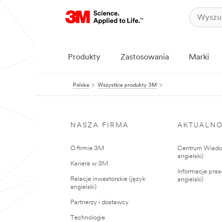
Produkty
Zastosowania
Marki
Polska
Wszystkie produkty 3M
NASZA FIRMA
AKTUALNO
O firmie 3M
Centrum Wiadom
angielski)
Kariera w 3M
Informacje pras
Relacje inwestorskie (język
angielski)
angielski)
Partnerzy i dostawcy
Technologie