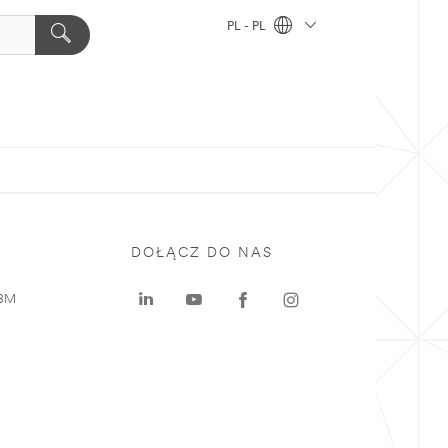
PL - PL
DOŁĄCZ DO NAS
 3M