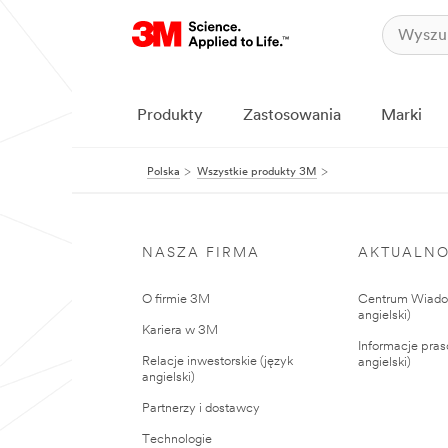
Produkty
Zastosowania
Marki
Polska
Wszystkie produkty 3M
NASZA FIRMA
AKTUALNO
O firmie 3M
Centrum Wiadom
angielski)
Kariera w 3M
Informacje pras
Relacje inwestorskie (język
angielski)
angielski)
Partnerzy i dostawcy
Technologie