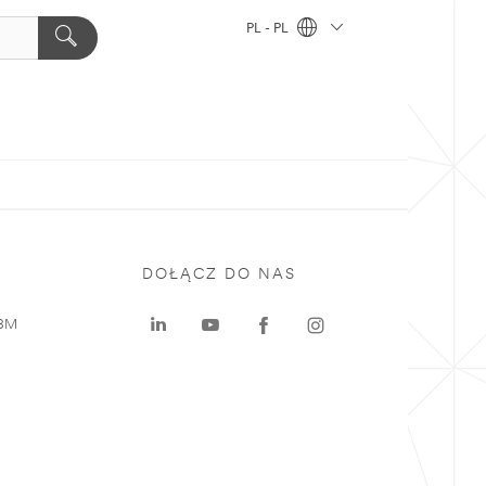
PL - PL
DOŁĄCZ DO NAS
 3M