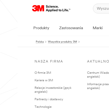
Produkty
Zastosowania
Marki
Polska
Wszystkie produkty 3M
NASZA FIRMA
AKTUALNO
O firmie 3M
Centrum Wiadom
angielski)
Kariera w 3M
Informacje pras
Relacje inwestorskie (język
angielski)
angielski)
Partnerzy i dostawcy
Technologie