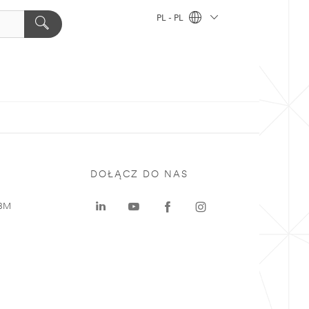
PL - PL
DOŁĄCZ DO NAS
 3M