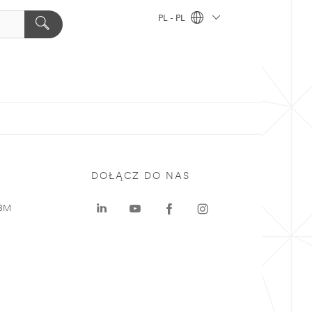
PL - PL
DOŁĄCZ DO NAS
 3M