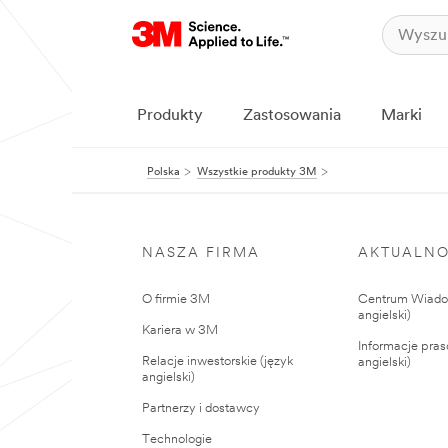
Produkty
Zastosowania
Marki
Polska
Wszystkie produkty 3M
NASZA FIRMA
AKTUALNO
O firmie 3M
Centrum Wiadom
angielski)
Kariera w 3M
Informacje pras
Relacje inwestorskie (język
angielski)
angielski)
Partnerzy i dostawcy
Technologie