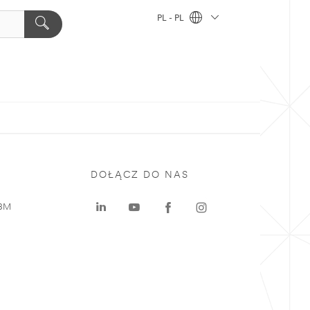
PL - PL
DOŁĄCZ DO NAS
 3M