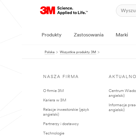
Produkty
Zastosowania
Marki
Polska
Wszystkie produkty 3M
NASZA FIRMA
AKTUALNO
O firmie 3M
Centrum Wiadom
angielski)
Kariera w 3M
Informacje pras
Relacje inwestorskie (język
angielski)
angielski)
Partnerzy i dostawcy
Technologie