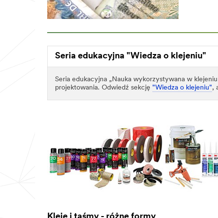
Seria edukacyjna "Wiedza o klejeniu"
Seria edukacyjna „Nauka wykorzystywana w klejeniu
projektowania. Odwiedź sekcję
"Wiedza o klejeniu"
,
Kleje i taśmy - różne formy