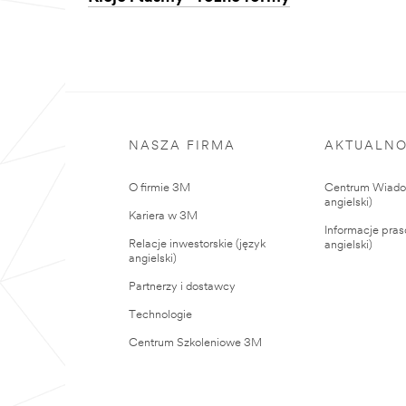
NASZA FIRMA
AKTUALNO
O firmie 3M
Centrum Wiadom
angielski)
Kariera w 3M
Informacje pras
Relacje inwestorskie (język
angielski)
angielski)
Partnerzy i dostawcy
Technologie
Centrum Szkoleniowe 3M