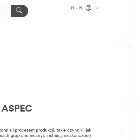
PL - PL
y ASPEC
nią i procesem produkcji, takie czynniki, jak
mach grup chemicznych istnieją nieskończone