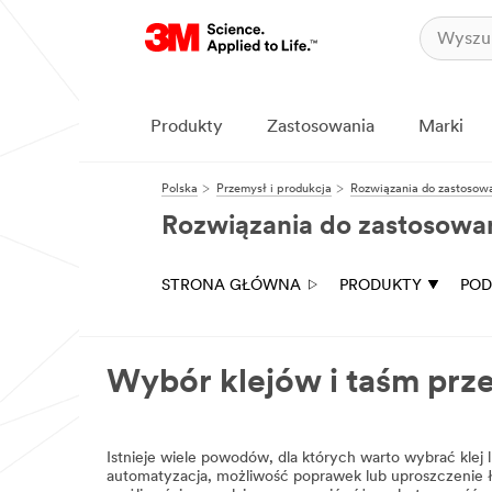
Produkty
Zastosowania
Marki
Polska
Przemysł i produkcja
Rozwiązania do zastosowa
Rozwiązania do zastosowań
STRONA GŁÓWNA
PRODUKTY
POD
Wybór klejów i taśm pr
Istnieje wiele powodów, dla których warto wybrać klej
automatyzacja, możliwość poprawek lub uproszczenie