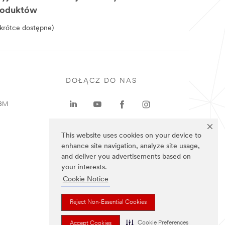
roduktów
krótce dostępne)
DOŁĄCZ DO NAS
 3M
This website uses cookies on your device to
enhance site navigation, analyze site usage,
and deliver you advertisements based on
your interests.
Cookie Notice
Reject Non-Essential Cookies
Cookie Preferences
Accept Cookies