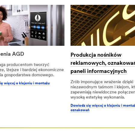
zenia AGD
Produkcja nośników
reklamowych, oznakowa
ga producentom tworzyć
e, lżejsze i bardziej ekonomiczne
paneli informacyjnych
ia gospodarstwa domowego.
Zrób imponujące wrażenie dzięki
ę więcej o klejeniu i montażu
niezawodnym taśmom i klejom, k
zapewniają niewidoczne połączeni
wysoką estetykę wykonania.
Dowiedz się więcej o klejeniu i monta
oznakowań