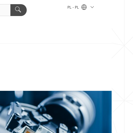
PL - PL