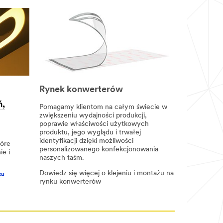
Rynek konwerterów
ń,
Pomagamy klientom na całym świecie w
zwiększeniu wydajności produkcji,
poprawie właściwości użytkowych
produktu, jego wyglądu i trwałej
identyfikacji dzięki możliwości
tóre
personalizowanego konfekcjonowania
e i
naszych taśm.
Dowiedz się więcej o klejeniu i montażu na
żu
rynku konwerterów