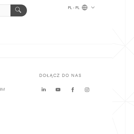
PL - PL
DOŁĄCZ DO NAS
 3M