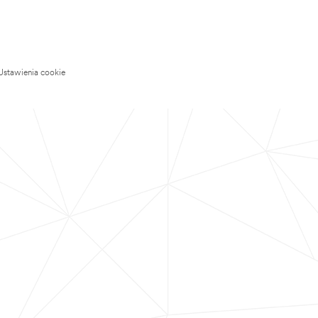
Ustawienia cookie