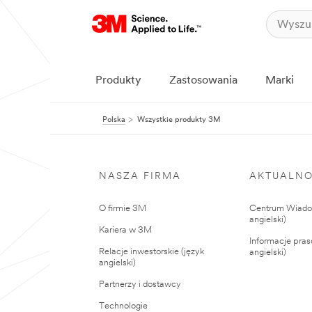
Produkty
Zastosowania
Marki
Polska
Wszystkie produkty 3M
NASZA FIRMA
AKTUALNO
O firmie 3M
Centrum Wiadom
angielski)
Kariera w 3M
Informacje pras
Relacje inwestorskie (język
angielski)
angielski)
Partnerzy i dostawcy
Technologie