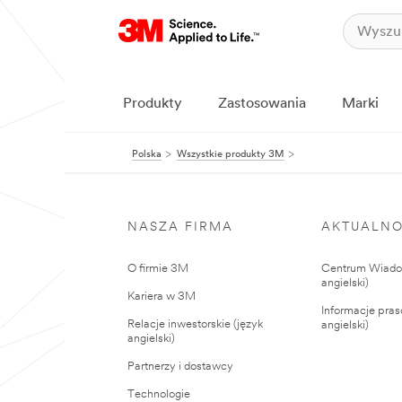
Produkty
Zastosowania
Marki
Polska
Wszystkie produkty 3M
NASZA FIRMA
AKTUALNO
O firmie 3M
Centrum Wiadom
angielski)
Kariera w 3M
Informacje pras
Relacje inwestorskie (język
angielski)
angielski)
Partnerzy i dostawcy
Technologie