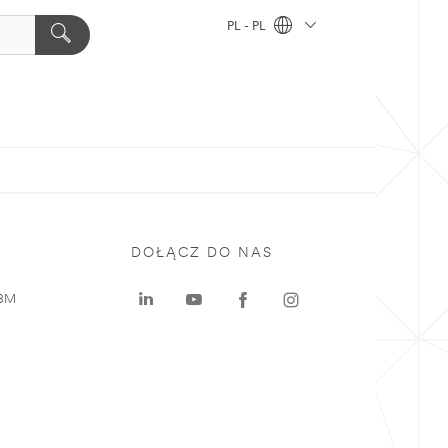
PL - PL
DOŁĄCZ DO NAS
 3M