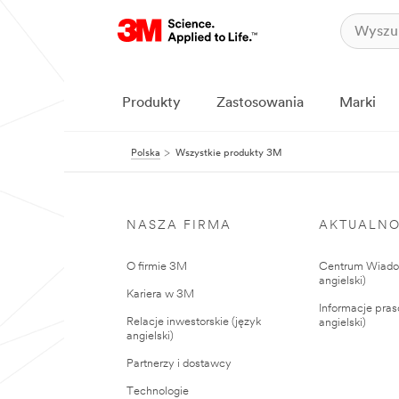
Produkty
Zastosowania
Marki
Polska
Wszystkie produkty 3M
NASZA FIRMA
AKTUALNO
O firmie 3M
Centrum Wiadom
angielski)
Kariera w 3M
Informacje pras
Relacje inwestorskie (język
angielski)
angielski)
Partnerzy i dostawcy
Technologie