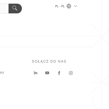
PL - PL
DOŁĄCZ DO NAS
 3M