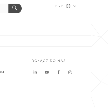
PL - PL
DOŁĄCZ DO NAS
 3M