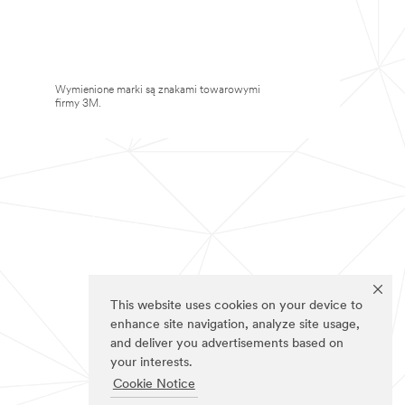
Wymienione marki są znakami towarowymi
firmy 3M.
This website uses cookies on your device to
enhance site navigation, analyze site usage,
and deliver you advertisements based on
your interests.
Cookie Notice