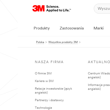
Produkty
Zastosowania
Marki
Polska
Wszystkie produkty 3M
NASZA FIRMA
AKTUALNO
O firmie 3M
Centrum Wiadom
angielski)
Kariera w 3M
Informacje pras
Relacje inwestorskie (język
angielski)
angielski)
Partnerzy i dostawcy
Technologie