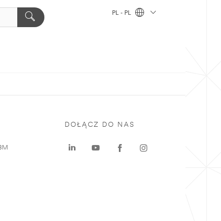
PL - PL
DOŁĄCZ DO NAS
 3M