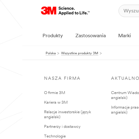
Produkty
Zastosowania
Marki
Polska
Wszystkie produkty 3M
NASZA FIRMA
AKTUALNO
O firmie 3M
Centrum Wiadom
angielski)
Kariera w 3M
Informacje pras
Relacje inwestorskie (język
angielski)
angielski)
Partnerzy i dostawcy
Technologie