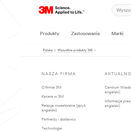
Produkty
Zastosowania
Marki
Polska
Wszystkie produkty 3M
NASZA FIRMA
AKTUALNO
O firmie 3M
Centrum Wiadom
angielski)
Kariera w 3M
Informacje pras
Relacje inwestorskie (język
angielski)
angielski)
Partnerzy i dostawcy
Technologie