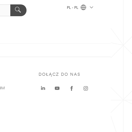
PL - PL
DOŁĄCZ DO NAS
 3M