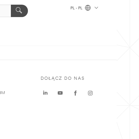
PL - PL
DOŁĄCZ DO NAS
 3M