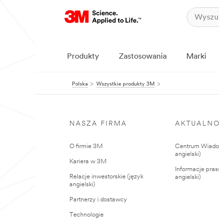
Produkty
Zastosowania
Marki
Polska
Wszystkie produkty 3M
NASZA FIRMA
AKTUALNO
O firmie 3M
Centrum Wiadom
angielski)
Kariera w 3M
Informacje pras
Relacje inwestorskie (język
angielski)
angielski)
Partnerzy i dostawcy
Technologie