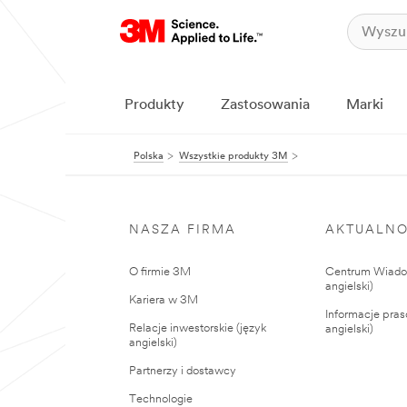
Produkty
Zastosowania
Marki
Polska
Wszystkie produkty 3M
NASZA FIRMA
AKTUALNO
O firmie 3M
Centrum Wiadom
angielski)
Kariera w 3M
Informacje pras
Relacje inwestorskie (język
angielski)
angielski)
Partnerzy i dostawcy
Technologie