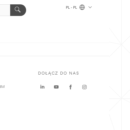
PL - PL
DOŁĄCZ DO NAS
 3M