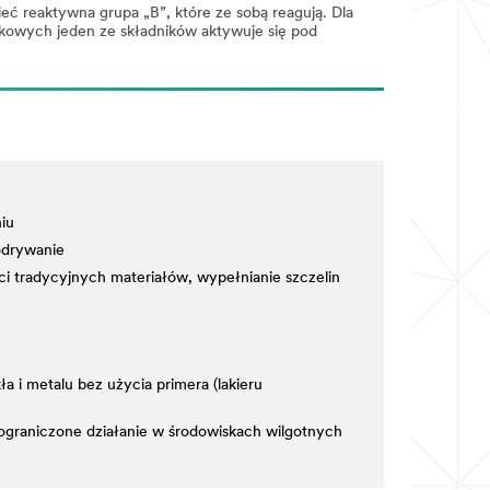
eć reaktywna grupa „B”, które ze sobą reagują. Dla
kowych jeden ze składników aktywuje się pod
iu
odrywanie
i tradycyjnych materiałów, wypełnianie szczelin
a i metalu bez użycia primera (lakieru
 ograniczone działanie w środowiskach wilgotnych