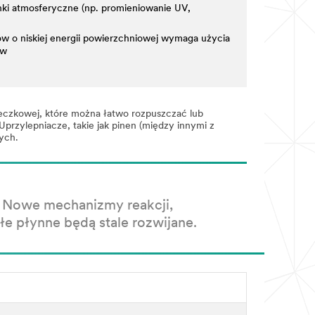
ki atmosferyczne (np. promieniowanie UV,
w o niskiej energii powierzchniowej wymaga użycia
ów
teczkowej, które można łatwo rozpuszczać lub
przylepniacze, takie jak pinen (między innymi z
ych.
. Nowe mechanizmy reakcji,
e płynne będą stale rozwijane.