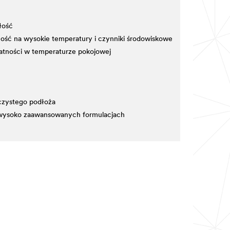
łość
ość na wysokie temperatury i czynniki środowiskowe
datności w temperaturze pokojowej
zystego podłoża
wysoko zaawansowanych formulacjach