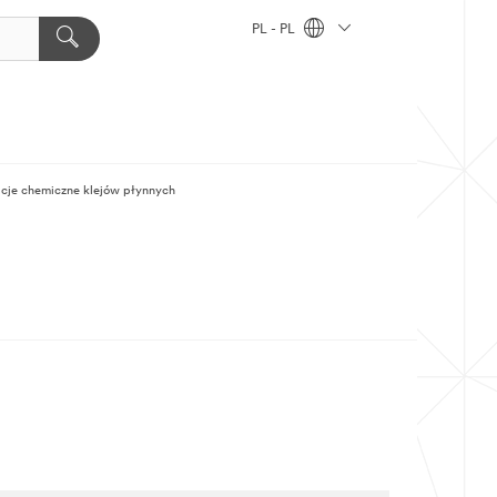
PL - PL
cje chemiczne klejów płynnych