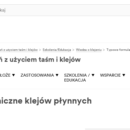
ń z użyciem taśm i klejów
Szkolenia/Edukacja
Wiedza o klejeniu
Typowe formula
 z użyciem taśm i klejów
ŁOŻE
ZASTOSOWANIA
SZKOLENIA /
WSPARCIE
EDUKACJA
iczne klejów płynnych