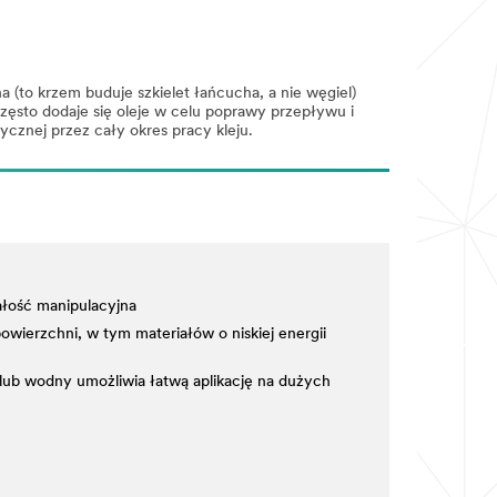
 (to krzem buduje szkielet łańcucha, a nie węgiel)
ęsto dodaje się oleje w celu poprawy przepływu i
znej przez cały okres pracy kleju.
łość manipulacyjna
powierzchni, w tym materiałów o niskiej energii
lub wodny umożliwia łatwą aplikację na dużych