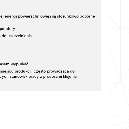
skiej energii powierzchniowej i są stosunkowo odporne
peratury
 do uszczelnienia
czasem wypłukać
 miejscu produkcji, często prowadząca do
cych stanowisk pracy z procesami klejenia