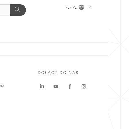
PL - PL
DOŁĄCZ DO NAS
 3M