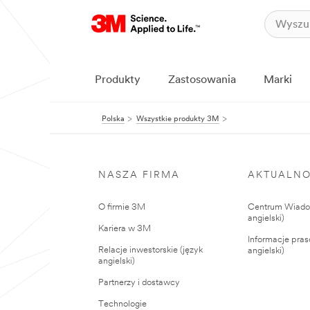
Produkty
Zastosowania
Marki
Polska
Wszystkie produkty 3M
NASZA FIRMA
AKTUALNO
O firmie 3M
Centrum Wiadom
angielski)
Kariera w 3M
Informacje pras
Relacje inwestorskie (język
angielski)
angielski)
Partnerzy i dostawcy
Technologie