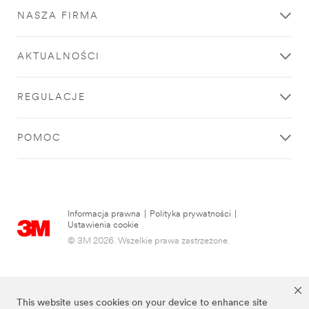
NASZA FIRMA
AKTUALNOŚCI
REGULACJE
POMOC
Informacja prawna
|
Polityka prywatności
|
Ustawienia cookie
© 3M 2026. Wszelkie prawa zastrzeżone.
This website uses cookies on your device to enhance site