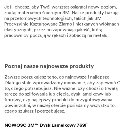
Jeśli chcesz, aby Twój warsztat osiągnął nowy poziom,
zaufaj materiałom ściernym 3M. Nasze produkty bazują
na przełomowych technologiach, takich jak 3M
Precyzyjnie Kształtowane Ziarno i nietkanych włóknach
elastycznych, przez co zapewniają jakość, którą
pracownicy poczują w rękach i zobaczą na metalu.
Poznaj nasze najnowsze produkty
Zawsze poszukujesz tego, co najnowsze i najlepsze.
Dlatego stale wprowadzamy innowacje, aby zapewnić Ci
to, czego potrzebujesz. Nie ważne, czy chodzi o trwałą
tarcze do szlifowania lub cięcia, dysk lamelkowy lub
fibrowy, czy najlepszy produkt do przygotowywania
powierzchni, w naszej ofercie posiadamy wszystko to,
czego szukasz i potrzebujesz.
NOWOŚĆ 3M™ Dysk Lamelkowy 769F