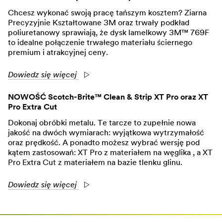
Chcesz wykonać swoją pracę tańszym kosztem? Ziarna
Precyzyjnie Kształtowane 3M oraz trwały podkład
poliuretanowy sprawiają, że dysk lamelkowy 3M™ 769F
to idealne połączenie trwałego materiału ściernego
premium i atrakcyjnej ceny.
Dowiedz się więcej
NOWOŚĆ Scotch-Brite™ Clean & Strip XT Pro oraz XT
Pro Extra Cut
Dokonaj obróbki metalu. Te tarcze to zupełnie nowa
jakość na dwóch wymiarach: wyjątkowa wytrzymałość
oraz prędkość. A ponadto możesz wybrać wersję pod
kątem zastosowań: XT Pro z materiałem na węglika , a XT
Pro Extra Cut z materiałem na bazie tlenku glinu.
Dowiedz się więcej