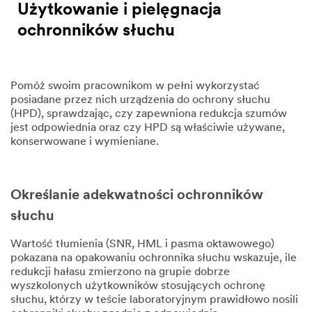
Użytkowanie i pielęgnacja
ochronników słuchu
Pomóż swoim pracownikom w pełni wykorzystać
posiadane przez nich urządzenia do ochrony słuchu
(HPD), sprawdzając, czy zapewniona redukcja szumów
jest odpowiednia oraz czy HPD są właściwie używane,
konserwowane i wymieniane.
Określanie adekwatności ochronników
słuchu
Wartość tłumienia (SNR, HML i pasma oktawowego)
pokazana na opakowaniu ochronnika słuchu wskazuje, ile
redukcji hałasu zmierzono na grupie dobrze
wyszkolonych użytkowników stosujących ochronę
słuchu, którzy w teście laboratoryjnym prawidłowo nosili