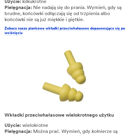
Użycie:
kilkukrotne
Pielęgnacja:
Nie nadają się do prania. Wymień, gdy są
brudne, końcówki odłączają się od trzpienia albo
końcówki nie są już miękkie i giętkie.
Zobacz nasze piankowe wkładki przeciwhałasowe dopasowujące się po
wciśnięciu
Wkładki przeciwhałasowe wielokrotnego użytku
Użycie:
wielokrotne
Pielęgnacja:
Można prać. Wymień, gdy kołnierze są