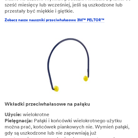
sześć miesięcy lub wcześniej, jeśli są uszkodzone lub
przestały być miękkie i giętkie.
Zobacz nasze nauszniki przeciwhałasowe 3M™ PELTOR™
Wkładki przeciwhałasowe na pałąku
Użycie:
wielokrotne
Pielęgnacja:
Pałąki i końcówki wielokrotnego użytku
można prać, końcówek piankowych nie. Wymień pałąki,
gdy są uszkodzone lub nie zapewniają już