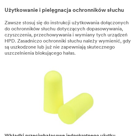
Użytkowanie i pielęgnacja ochronników słuchu
Zawsze stosuj się do instrukcji użytkowania dołączonych
do ochronników słuchu dotyczących dopasowywania,
czyszczenia, przechowywania i wymiany tych urządzeń
HPD. Zasadniczo ochronniki słuchu należy wymienić, gdy
są uszkodzone lub już nie zapewniają skutecznego
uszczelnienia blokującego hałas.
Wkładki przeciwhałasowe jednokrotnego użytku