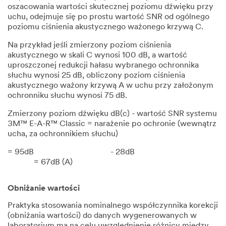
oszacowania wartości skutecznej poziomu dźwięku przy
uchu, odejmuje się po prostu wartość SNR od ogólnego
poziomu ciśnienia akustycznego ważonego krzywą C.
Na przykład jeśli zmierzony poziom ciśnienia
akustycznego w skali C wynosi 100 dB, a wartość
uproszczonej redukcji hałasu wybranego ochronnika
słuchu wynosi 25 dB, obliczony poziom ciśnienia
akustycznego ważony krzywą A w uchu przy założonym
ochronniku słuchu wynosi 75 dB.
Zmierzony poziom dźwięku dB(c) - wartość SNR systemu
3M™ E-A-R™ Classic = narażenie po ochronie (wewnątrz
ucha, za ochronnikiem słuchu)
= 95dB - 28dB
= 67dB (A)
Obniżanie wartości
Praktyka stosowania nominalnego współczynnika korekcji
(obniżania wartości) do danych wygenerowanych w