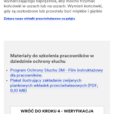
wystarczającego naprężenia, aby mocno trzymać
końcówki w uszach lub na uszach. Wymień końcówki,
gdy są uszkodzone lub przestały być miękkie i giętkie
Zobacz nasze wkładki przeciwhałasowe na pałąku
Materiały do ​​szkolenia pracowników w
dziedzinie ochrony słuchu
Program Ochrony Słuchu 3M - Film instruktażowy
dla pracowników.
Plakat ilustrujący zakładanie zwijanych
piankowych wkładek przeciwhałasowych (PDF,
9,10 MB)
WRÓĆ DO KROKU 4 - WERYFIKACJA