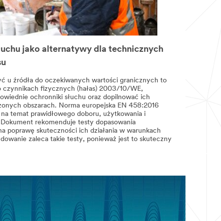
uchu jako alternatywy dla technicznych
su
yć u źródła do oczekiwanych wartości granicznych to
o czynnikach fizycznych (hałas) 2003/10/WE,
wiednie ochronniki słuchu oraz dopilnować ich
onych obszarach. Norma europejska EN 458:2016
 na temat prawidłowego doboru, użytkowania i
. Dokument rekomenduje testy dopasowania
na poprawę skuteczności ich działania w warunkach
owanie zaleca takie testy, ponieważ jest to skuteczny