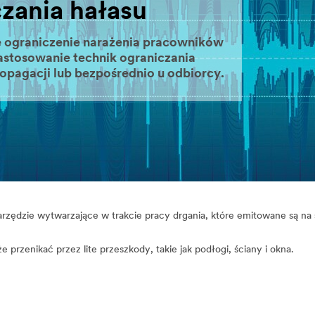
zania hałasu
 ograniczenie narażenia pracowników
astosowanie technik ograniczania
ropagacji lub bezpośrednio u odbiorcy.
rzędzie wytwarzające w trakcie pracy drgania, które emitowane są na 
 przenikać przez lite przeszkody, takie jak podłogi, ściany i okna.