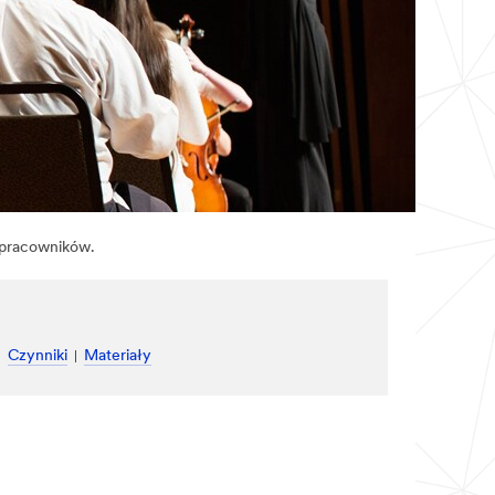
e pracowników.
Czynniki
Materiały