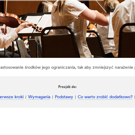
zastosowanie środków jego ograniczania, tak aby zmniejszyć narażeni
Przejdź do:
ierwsze kroki
Wymagania
Podstawy
Co warto zrobić dodatkowo?