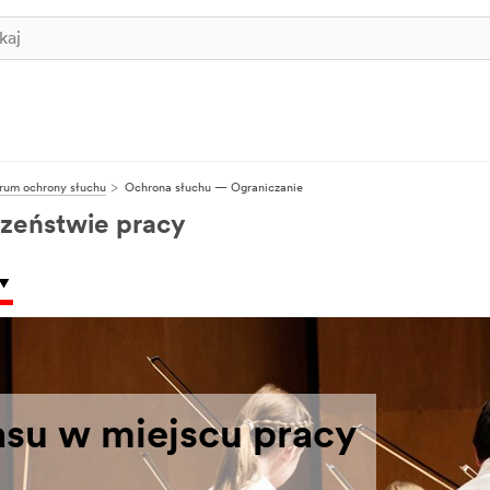
rum ochrony słuchu
Ochrona słuchu — Ograniczanie
zeństwie pracy
asu w miejscu pracy