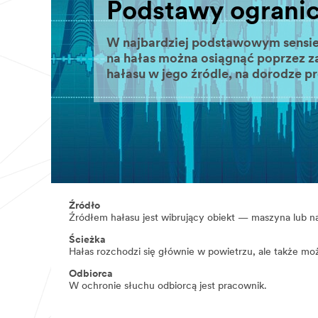
Podstawy ogranic
W najbardziej podstawowym sensie
na hałas można osiągnąć poprzez z
hałasu w jego źródle, na dorodze p
Źródło
Źródłem hałasu jest wibrujący obiekt — maszyna lub na
Ścieżka
Hałas rozchodzi się głównie w powietrzu, ale także może
Odbiorca
W ochronie słuchu odbiorcą jest pracownik.