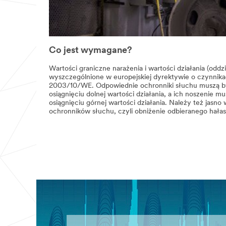
Co jest wymagane?
Wartości graniczne narażenia i wartości działania (oddz
wyszczególnione w europejskiej dyrektywie o czynnika
2003/10/WE. Odpowiednie ochronniki słuchu muszą b
osiągnięciu dolnej wartości działania, a ich noszenie 
osiągnięciu górnej wartości działania. Należy też jasn
ochronników słuchu, czyli obniżenie odbieranego hałas