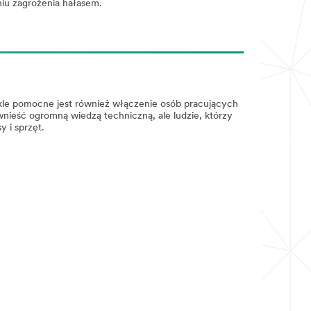
iu zagrożenia hałasem.
wykle pomocne jest również włączenie osób pracujących
ieść ogromną wiedzą techniczną, ale ludzie, którzy
 i sprzęt.