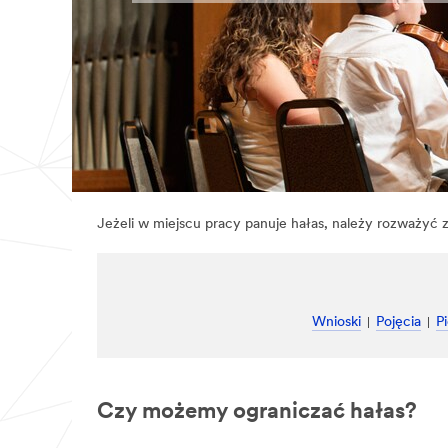
Jeżeli w miejscu pracy panuje hałas, należy rozważyć 
Wnioski
Pojęcia
P
Czy możemy ograniczać hałas?