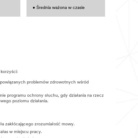
• Średnia ważona w czasie
korzyści:
i powiązanych problemów zdrowotnych wśród
ie programu ochrony słuchu, gdy działania na rzecz
owego poziomu działania.
 tła zakłócającego zrozumiałość mowy.
ałas w miejscu pracy.