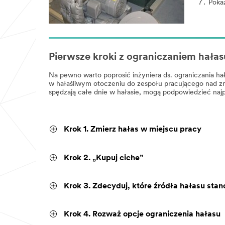
Poka
Pierwsze kroki z ograniczaniem hałas
Na pewno warto poprosić inżyniera ds. ograniczania hał
w hałaśliwym otoczeniu do zespołu pracującego nad zn
spędzają całe dnie w hałasie, mogą podpowiedzieć najpr
Krok 1. Zmierz hałas w miejscu pracy
Krok 2. „Kupuj ciche”
Krok 3. Zdecyduj, które źródła hałasu sta
Krok 4. Rozważ opcje ograniczenia hałasu