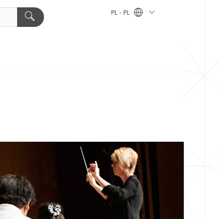
PL - PL