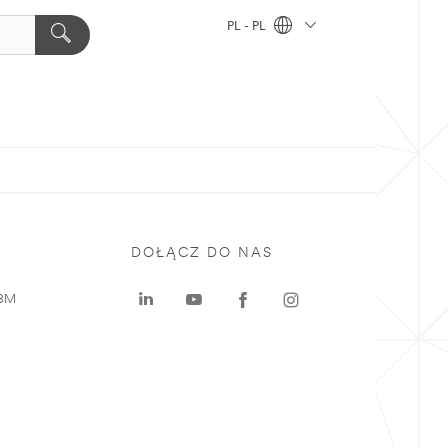
PL - PL
DOŁĄCZ DO NAS
 3M