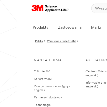
Produkty
Zastosowania
Marki
Polska
Wszystkie produkty 3M
NASZA FIRMA
AKTUALNO
O firmie 3M
Centrum Wiadom
angielski)
Kariera w 3M
Informacje pras
Relacje inwestorskie (język
angielski)
angielski)
Partnerzy i dostawcy
Technologie