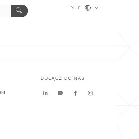
PL - PL
DOŁĄCZ DO NAS
 3M