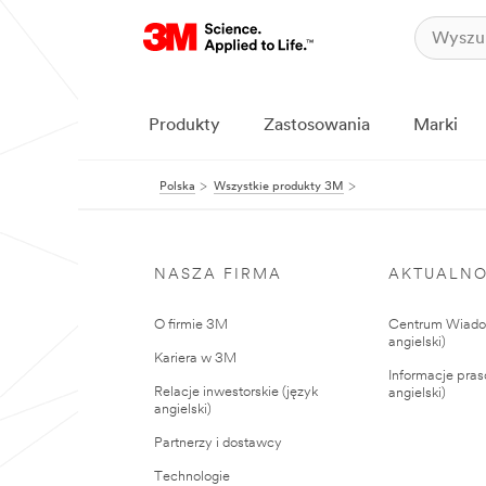
Produkty
Zastosowania
Marki
Polska
Wszystkie produkty 3M
NASZA FIRMA
AKTUALNO
O firmie 3M
Centrum Wiadom
angielski)
Kariera w 3M
Informacje pras
Relacje inwestorskie (język
angielski)
angielski)
Partnerzy i dostawcy
Technologie