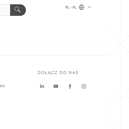
PL - PL
DOŁĄCZ DO NAS
 3M