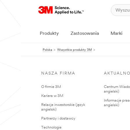
Produkty
Zastosowania
Marki
Polska
Wszystkie produkty 3M
NASZA FIRMA
AKTUALNO
O firmie 3M
Centrum Wiadom
angielski)
Kariera w 3M
Informacje pras
Relacje inwestorskie (język
angielski)
angielski)
Partnerzy i dostawcy
Technologie