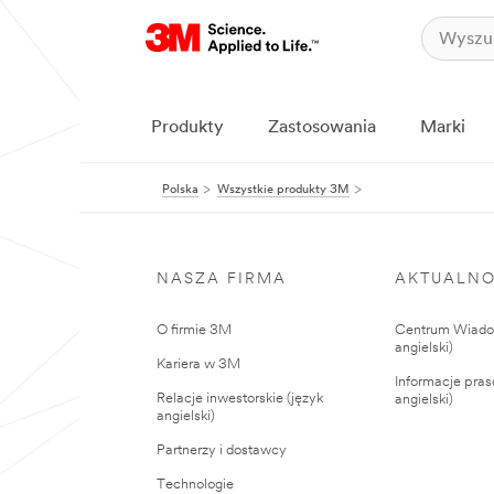
Produkty
Zastosowania
Marki
Polska
Wszystkie produkty 3M
NASZA FIRMA
AKTUALNO
O firmie 3M
Centrum Wiadom
angielski)
Kariera w 3M
Informacje pras
Relacje inwestorskie (język
angielski)
angielski)
Partnerzy i dostawcy
Technologie