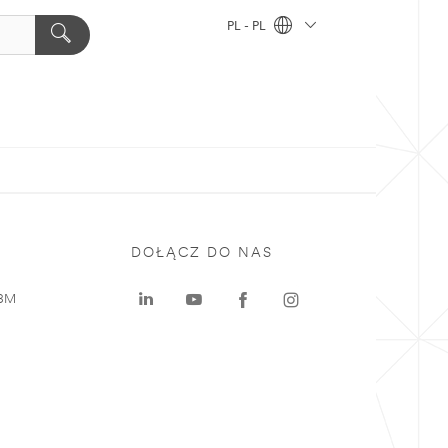
PL - PL
DOŁĄCZ DO NAS
 3M