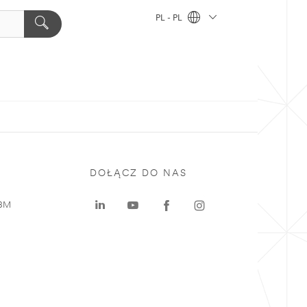
PL - PL
DOŁĄCZ DO NAS
 3M