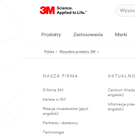
Produkty
Zastosowania
Marki
Polska
Wszystkie produkty 3M
NASZA FIRMA
AKTUALNO
O firmie 3M
Centrum Wiadom
angielski)
Kariera w 3M
Informacje pras
Relacje inwestorskie (język
angielski)
angielski)
Partnerzy i dostawcy
Technologie