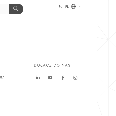
PL - PL
DOŁĄCZ DO NAS
 3M