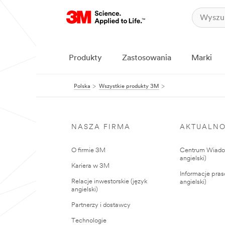
Produkty
Zastosowania
Marki
Polska
Wszystkie produkty 3M
NASZA FIRMA
AKTUALNO
O firmie 3M
Centrum Wiadom
angielski)
Kariera w 3M
Informacje pras
Relacje inwestorskie (język
angielski)
angielski)
Partnerzy i dostawcy
Technologie