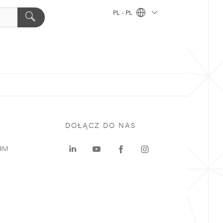
PL - PL
DOŁĄCZ DO NAS
 3M