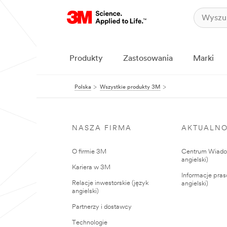
Produkty
Zastosowania
Marki
Polska
Wszystkie produkty 3M
NASZA FIRMA
AKTUALNO
O firmie 3M
Centrum Wiadom
angielski)
Kariera w 3M
Informacje pras
Relacje inwestorskie (język
angielski)
angielski)
Partnerzy i dostawcy
Technologie