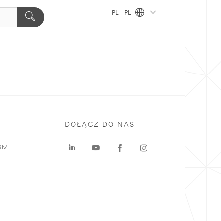
PL - PL
DOŁĄCZ DO NAS
 3M