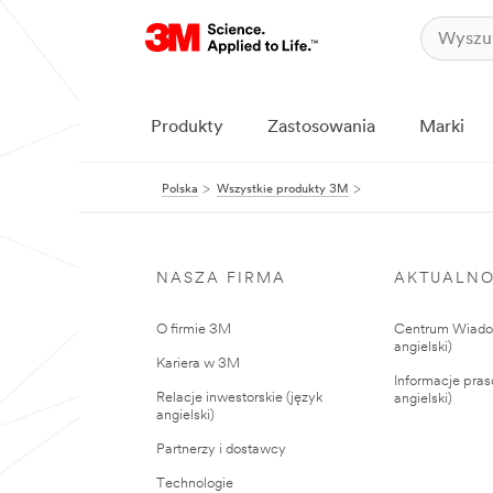
Produkty
Zastosowania
Marki
Polska
Wszystkie produkty 3M
NASZA FIRMA
AKTUALNO
O firmie 3M
Centrum Wiadom
angielski)
Kariera w 3M
Informacje pras
Relacje inwestorskie (język
angielski)
angielski)
Partnerzy i dostawcy
Technologie