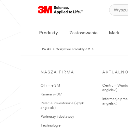
Produkty
Zastosowania
Marki
Polska
Wszystkie produkty 3M
NASZA FIRMA
AKTUALNO
O firmie 3M
Centrum Wiadom
angielski)
Kariera w 3M
Informacje pras
Relacje inwestorskie (język
angielski)
angielski)
Partnerzy i dostawcy
Technologie