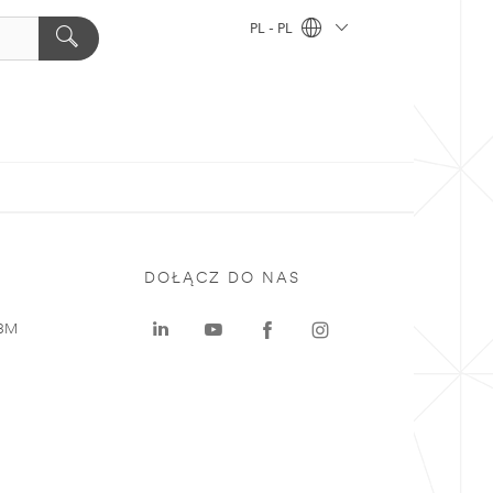
PL - PL
DOŁĄCZ DO NAS
 3M