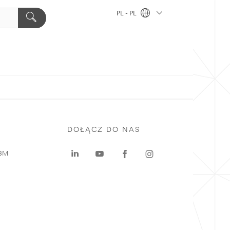
PL - PL
DOŁĄCZ DO NAS
 3M