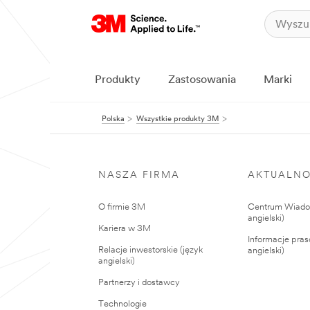
Produkty
Zastosowania
Marki
Polska
Wszystkie produkty 3M
NASZA FIRMA
AKTUALNO
O firmie 3M
Centrum Wiadom
angielski)
Kariera w 3M
Informacje pras
Relacje inwestorskie (język
angielski)
angielski)
Partnerzy i dostawcy
Technologie