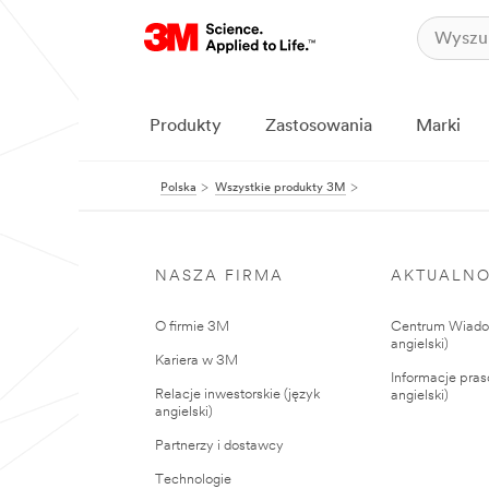
Produkty
Zastosowania
Marki
Polska
Wszystkie produkty 3M
NASZA FIRMA
AKTUALNO
O firmie 3M
Centrum Wiadom
angielski)
Kariera w 3M
Informacje pras
Relacje inwestorskie (język
angielski)
angielski)
Partnerzy i dostawcy
Technologie