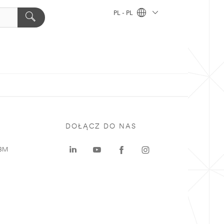
PL - PL
DOŁĄCZ DO NAS
 3M